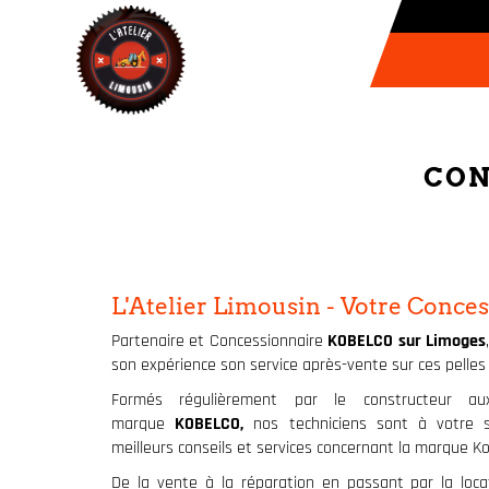
CON
L'Atelier Limousin - Votre Conce
Partenaire et Concessionnaire
KOBELCO sur Limoges
son expérience son service après-vente sur ces pelle
Formés régulièrement par le constructeur au
marque
KOBELCO,
nos techniciens sont à votre 
meilleurs conseils et services concernant la marque Ko
De la vente à la réparation en passant par la loc