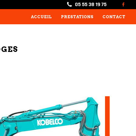
05 55 38 19 75
ACCUEIL
PRESTATIONS
CONTACT
OGES