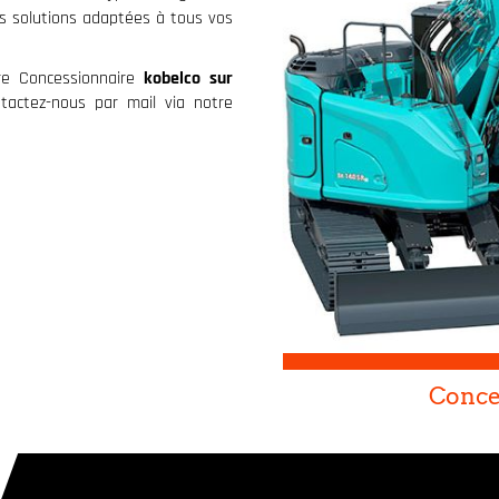
s solutions adaptées à tous vos
re Concessionnaire
kobelco sur
actez-nous par mail via notre
Conce