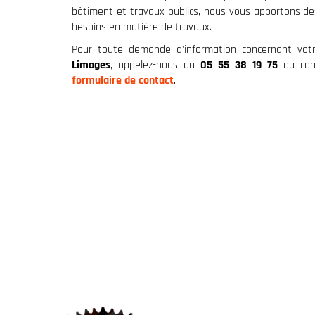
bâtiment et travaux publics, nous vous apportons de
besoins en matière de travaux.
Pour toute demande d'information concernant vot
Limoges
, appelez-nous au
05 55 38 19 75
ou cont
formulaire de contact
.