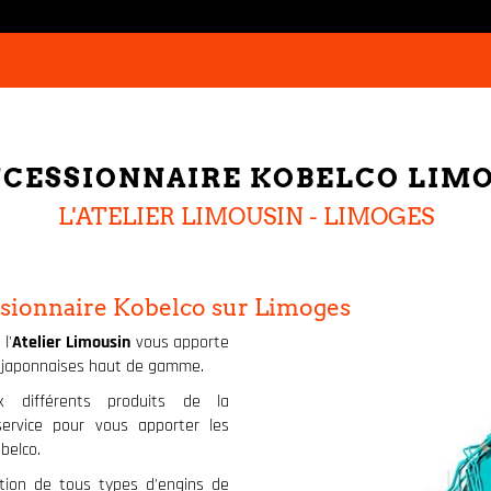
CESSIONNAIRE KOBELCO LIM
L'ATELIER LIMOUSIN - LIMOGES
ssionnaire Kobelco sur Limoges
, l'
Atelier Limousin
vous apporte
s japonnaises haut de gamme.
x différents produits de la
service pour vous apporter les
belco.
ation de tous types d'engins de