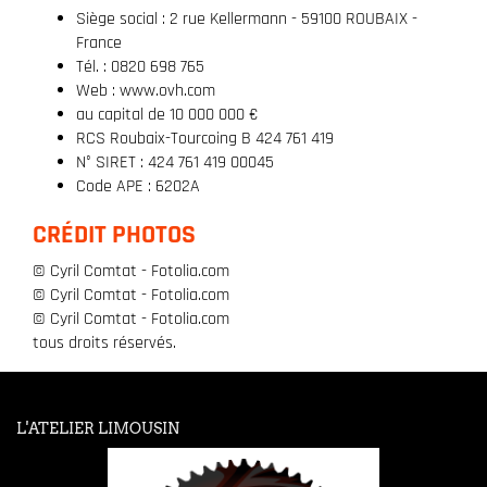
Siège social : 2 rue Kellermann - 59100 ROUBAIX -
France
Tél. : 0820 698 765
Web : www.ovh.com
au capital de 10 000 000 €
RCS Roubaix-Tourcoing B 424 761 419
N° SIRET : 424 761 419 00045
Code APE : 6202A
CRÉDIT PHOTOS
© Cyril Comtat - Fotolia.com
© Cyril Comtat - Fotolia.com
© Cyril Comtat - Fotolia.com
tous droits réservés.
L'ATELIER LIMOUSIN