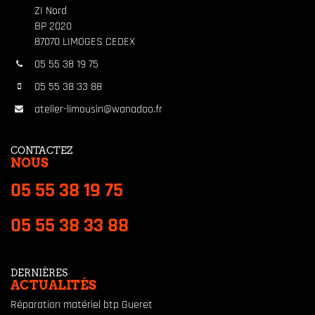
ZI Nord
BP 2020
87070 LIMOGES CEDEX
05 55 38 19 75
05 55 38 33 88
atelier-limousin@wanadoo.fr
CONTACTEZ
NOUS
05 55 38 19 75
05 55 38 33 88
DERNIÈRES
ACTUALITÉS
Réparation matériel btp Gueret