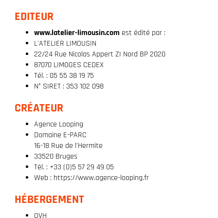
EDITEUR
www.latelier-limousin.com
est édité par :
L'ATELIER LIMOUSIN
22/24 Rue Nicolas Appert ZI Nord BP 2020
87070 LIMOGES CEDEX
Tél. : 05 55 38 19 75
N° SIRET : 353 102 098
CRÉATEUR
Agence Looping
Domaine E-PARC
16-18 Rue de l'Hermite
33520 Bruges
Tél. : +33 (0)5 57 29 49 05
Web : https://www.agence-looping.fr
HÉBERGEMENT
OVH