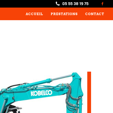
05 55 38 19 75
ACCUEIL
PRESTATIONS
CONTACT