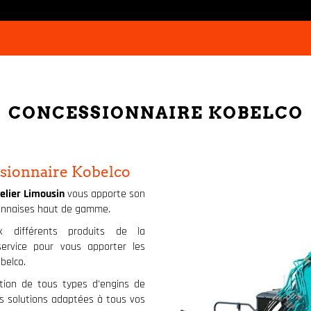
CONCESSIONNAIRE KOBELCO
ssionnaire Kobelco
elier Limousin
vous apporte son
ponnaises haut de gamme.
x différents produits de la
service pour vous apporter les
belco.
ation de tous types d'engins de
s solutions adaptées à tous vos