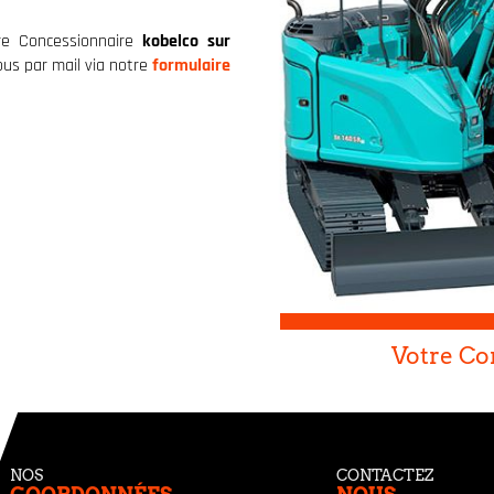
re Concessionnaire
kobelco sur
us par mail via notre
formulaire
Votre Co
NOS
CONTACTEZ