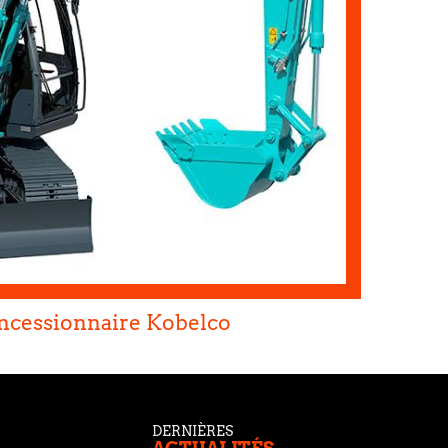
ncessionnaire Kobelco
DERNIÈRES