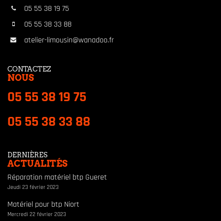
05 55 38 19 75
05 55 38 33 88
atelier-limousin@wanadoo.fr
CONTACTEZ
NOUS
05 55 38 19 75
05 55 38 33 88
DERNIÈRES
ACTUALITÉS
Réparation matériel btp Gueret
Jeudi 23 février 2023
Matériel pour btp Niort
Mercredi 22 février 2023