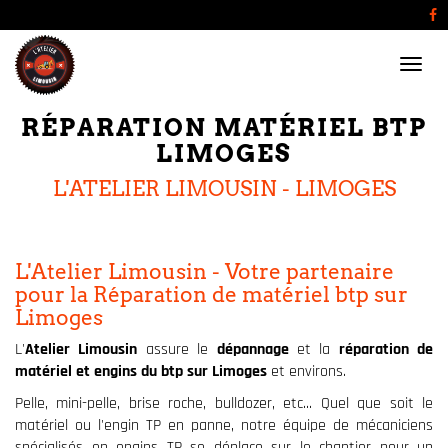
Menu
RÉPARATION MATÉRIEL BTP
LIMOGES
L'ATELIER LIMOUSIN - LIMOGES
L'Atelier Limousin - Votre partenaire
pour la Réparation de matériel btp sur
Limoges
L'
Atelier Limousin
assure le
dépannage
et la
réparation de
matériel et engins du btp sur Limoges
et environs.
Pelle, mini-pelle, brise roche, bulldozer, etc... Quel que soit le
matériel ou l'engin TP en panne, notre équipe de mécaniciens
spécialisés en engins TP se déplace sur le chantier pour un